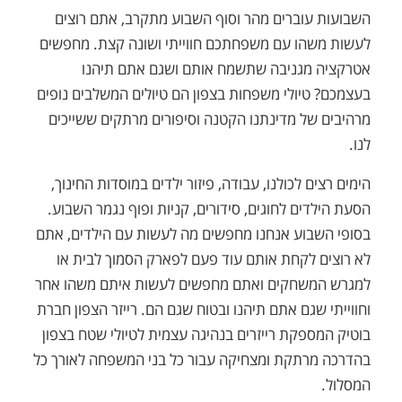
השבועות עוברים מהר וסוף השבוע מתקרב, אתם רוצים
לעשות משהו עם משפחתכם חווייתי ושונה קצת. מחפשים
אטרקציה מגניבה שתשמח אותם ושגם אתם תיהנו
בעצמכם? טיולי משפחות בצפון הם טיולים המשלבים נופים
מרהיבים של מדינתנו הקטנה וסיפורים מרתקים ששייכים
לנו.
הימים רצים לכולנו, עבודה, פיזור ילדים במוסדות החינוך,
הסעת הילדים לחוגים, סידורים, קניות ופוף נגמר השבוע.
בסופי השבוע אנחנו מחפשים מה לעשות עם הילדים, אתם
לא רוצים לקחת אותם עוד פעם לפארק הסמוך לבית או
למגרש המשחקים ואתם מחפשים לעשות איתם משהו אחר
וחווייתי שגם אתם תיהנו ובטוח שגם הם. רייזר הצפון חברת
בוטיק המספקת רייזרים בנהיגה עצמית לטיולי שטח בצפון
בהדרכה מרתקת ומצחיקה עבור כל בני המשפחה לאורך כל
המסלול.