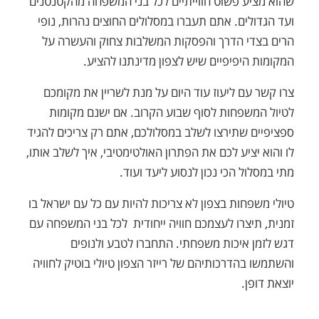
שהוא מציע פשוט חווייתיים לכל בני המשפחה מהקטנטנים
ועד הגדולים. אתם תעברו במסלולים החוצים נהרות, נופי
הרים בצדי הדרך והפסקות המשלבות צחוק והעשרה על
המקומות היפיפיים שיש לצפון מדינתנו להציע.
צרו קשר עם ליעוז עוד היום על מנת לשריין את מקומכם
לטיול המשפחות לסוף שבוע הקרוב. אם ישנם מקומות
ספציפיים שתירצו לשלב במסלולכם, אתם רק צריכים להגיד
לו והוא יציע לכם את הפתרון האולטימטיבי, איך לשלב אותו,
מתי במסלול הכי נכון לנסוע ליעד ועוד.
טיולי משפחות בצפון לא צריכות להיות עם כל עם ישראל בו
זמנית, תיצרו לעצמכם חוויה ייחודית לכל בני המשפחה עם
דגש לזמן איכות משפחתי. התחברו לטבע ולנופים
והשתמשו בהדרכותיהם של רייזר הצפון טיולי בוטיק לחוויה
יוצאת דופן.