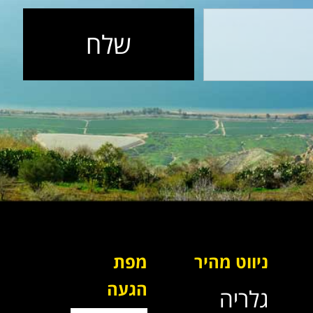
שלח
ניווט מהיר
מפת
הגעה
גלריה