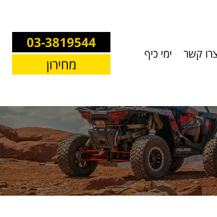
03-3819544
רו קשר
ימי כיף
מחירון