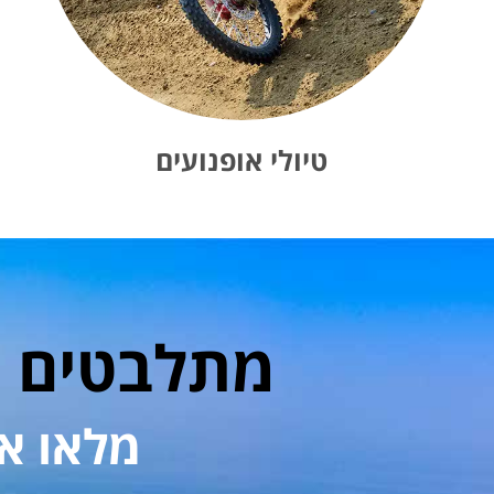
טיולי אופנועים
מתלבטים א
מלאו א