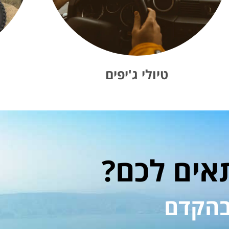
טיולי ג'יפים
אים לכם?
בהקדם