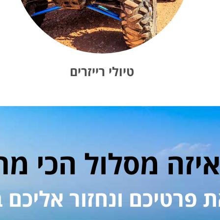
טיולי רייזרים
יזה מסלול הכי מת
ת פרטיכם ונחזור אליכם 