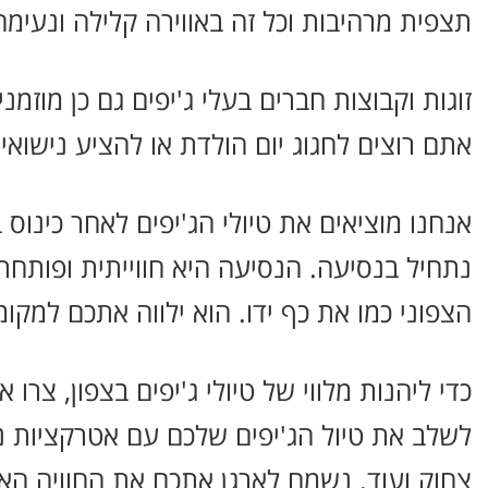
תצפית מרהיבות וכל זה באווירה קלילה ונעימה
זוגות וקבוצות חברים בעלי ג'יפים גם כן מוזמנ
אתם רוצים לחגוג יום הולדת או להציע נישוא
אנחנו מוציאים את טיולי הג'יפים לאחר כינוס
נתחיל בנסיעה. הנסיעה היא חווייתית ופותחת 
הצפוני כמו את כף ידו. הוא ילווה אתכם למקו
כדי ליהנות מלווי של טיולי ג'יפים בצפון, צר
לשלב את טיול הג'יפים שלכם עם אטרקציות נוס
צחוק ועוד. נשמח לארגן אתכם את החוויה הא