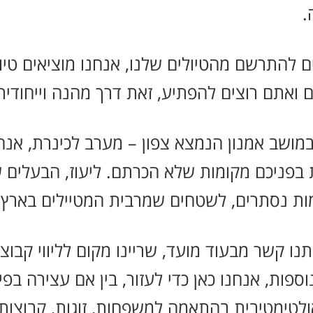
.
ים להתרשם מהטיולים שלנו, אנחנו מוציאים טיול
ים ואתם רוצים להפתיע, זאת דרך מהנה וייחוד
 במושב אמנון הנמצא צפון – מערב לכינרת, אנ
בפניכם מקומות שלא הכרתם. ליעוז, הבעלים של ר
מות נסתרים, לשטחים שמרבית המטיילים בארץ לא
ו אתנו קשר מבעוד מועד, שריינו מקום לליווי קב
פות, אנחנו כאן כדי לעזור, בין אם עצירה בפי
ולטימטיבית בהתאמה למשפחות, זוגות, קבוצות 