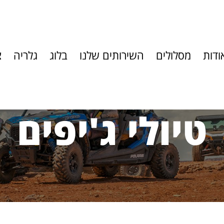
ודות
מסלולים
השירותים שלנו
בלוג
גלריה
צ
טיולי ג'יפים