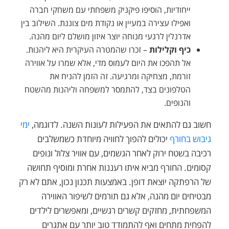
ייחודיות, הוסיפו פיקניק משפחתי עם משחקי חברה
ואפילו עצירה במעיין או נקודת מים צוננת. השילוב בין
אדרנלין לרגעי מנוחה יוצר איזון מושלם ליום מהנה.
כיף וקלילות
– זכרו שהמטרה העיקרית היא ליהנות.
אל תהפכו את היום לעמוס מדי, אלא שמרו על אווירה
זורמת, מצחיקה ומרגיעה. זה הזמן להניח את
הטלפונים בצד, להתמסר למשפחה וליהנות מהשטח
והנופים.
חשוב גם להתאים את הפעילות לעונות השנה. לדוגמה,
ימי
גיבוש בחורף
יכולים להפוך לחוויה מיוחדת כשמשלבים
רכיבה בשטח ירוק לאחר הגשמים, עם אוויר צלול ונופים
קסומים. החורף מביא איתו רעננות אחרת ומוסיף תחושה
של הרפתקה יוצאת דופן. באמצעות תכנון נכון, אתם לא רק
מבטיחים יום מהנה, אלא גם תורמים לשיפור האווירה
המשפחתית, מחזקים קשרים רגשיים, ומאפשרים לילדים
להפחית מתחים ואף להתמודד טוב יותר עם אתגרים