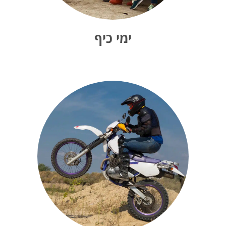
ימי כיף