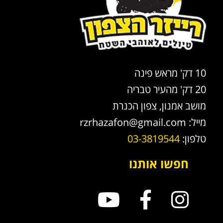
10 דק' מראש פינה
20 דק' מהעיר טבריה
מושב אמנון, צפון הכנרת
מייל:
rzrhazafon@gmail.com
טלפון:
03-3819544
חפשו אותנו