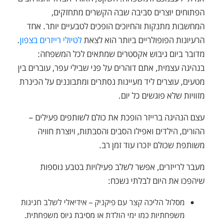
הפתוחים יוצרים סביבה שבה הקשרים מתחזקים,
המחשבות מתנקות והחיוכים הופכים לטבעיים יותר. אחד
הרעיונות הפופולריים ביותר הוא לצאת
לטיולי רייזרים בצפון
.
מדובר ביום גיבוש אקסטרים שמתאים לכל המשפחה:
בנהיגה עצמית, אתם דוהרים על פני שבילי עפר, עוברים בין
מטעים, עוצרים ליד מעיינות נסתרים ומתבוננים על הכינרת
מזוויות שלא פוגשים כל יום.
עצם הנהיגה ברייזר הופכת את כולם לשותפים פעילים –
ההורים, הילדים ואפילו הסבים והסבתות, ויוצרת חוויה
משותפת שכולם יזכרו עוד זמן רב.
מעבר לרייזרים, אפשר לשלב פעילויות בטבע נוספות
שיהפכו את היום לבלתי נשכח:
מסלול הליכה קצר עם פיקניק – אידיאלי לשלב חגיגות
משפחתיות כמו ימי הולדת או מסיבת גיוס משפחתית.