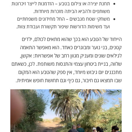
תחנת יצירה או צילום בטבע – הזדמנות לייצר זיכרונות
משותפים ולהביא הביתה מזכרות מיוחדות.
משחקי שטח מגבשים – החל מחידונים משפחתיים
ועד משימות הדורשות שיפור תקשורת ועבודת צוות.
הייחוד של הטבע הוא בכך שהוא מתאים לכולם, ילדים
קטנים, בני נוער ומבוגרים כאחד. הוא מאפשר התאמה
לגילאים שונים ומעניק מגוון רחב של אפשרויות: אקשן,
שלווה, בניית ביטחון עצמי והתנסות משותפת. לכן, כשאתם
מתכננים יום גיבוש מיוחד, אין ספק שהטבע הוא המקום
שבו תמצאו גם חיבור, גם כיף וגם תחושת חופש אמיתית.