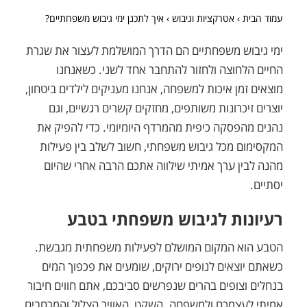
עמוד הבית
›
אטרקציות וגיבוש
›
איך לתכנן ימי גיבוש משפחתיים?
ימי גיבוש משפחתיים הם הדרך המושלמת לעצור את שגרת
החיים הלחוצה ולחזור להתחבר אחד לשני. כשאנחנו
מוצאים זמן איכות למשפחה, אנחנו מעניקים לילדים ביטחון,
יוצרים זיכרונות משותפים, מחזקים קשרים רגשיים, וגם
נהנים מהפסקה כיפית מהמרדף היומיומי. כדי להפיק את
המקסימום מכל גיבוש משפחתי, חשוב לשלב בין פעילות
מהנה לבין ערך אמיתי שילווה אתכם הרבה אחרי שהיום
יסתיים.
רעיונות לגיבוש משפחתי בטבע
הטבע הוא המקום המושלם לפעילות משפחתית מגבשת.
כשאתם יוצאים לנופים ירוקים, שומעים את פכפוך המים
בנחלים וצופים בהרים שנפרשים סביבכם, אתם חווים חיבור
אמיתי לעצמכם ולמשפחה. השקט, האוויר הצלול והמרחבים