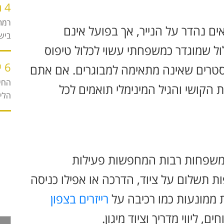
4 רעיונות שישדרגו יום כיף זוגי ברמת הגולן
רמת 
ם נהדר על הנייר, אך בפועל אינם
ביש
ל שמוגדר כמשפחתי עשוי לכלול טיפוס
6 יתרונות מפתיעים של טיול רייזרים בנהיגה עצמית
קסטרים שאינה מתאימה למבוגרים. אם אתם
החי
 הקושי והגיל המינימלי תואמים לכל
הליכ
 משפחות רבות המחפשות פעילות
תשלום על ציוד, הדרכה או אפילו כניסה
 ממונעות כמו רכיבה על
רייזרים בצפון
 ליווי מדריך וציוד מיגון.