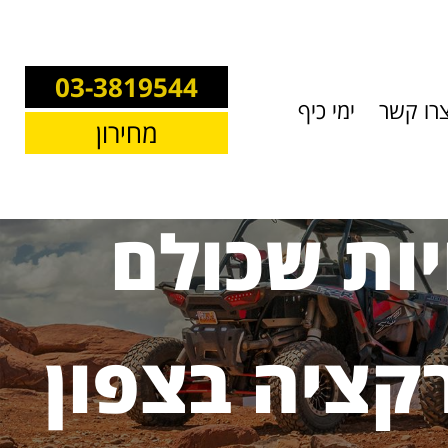
03-3819544
רו קשר
ימי כיף
מחירון
בצפון? 5 טעויות שכולם
ציה בצפון