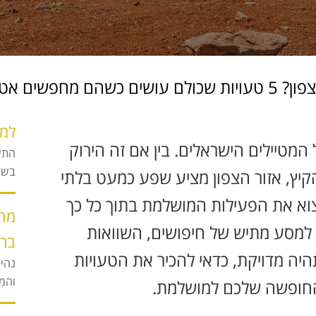
חפשים אטרקציה בצפון
למה
מטיילים הישראלים. בין אם זה הירוק
התש
בשני
יץ, אזור הצפון מציע שפע כמעט בלתי
מצוא את הפעילות המושלמת בתוך כל כך
מה 
 למסע מתיש של חיפושים, השוואות
ברי
ה מדויקת, כדאי להכיר את הטעויות
נהיג
והמה
 החופשה שלכם למושלמת.