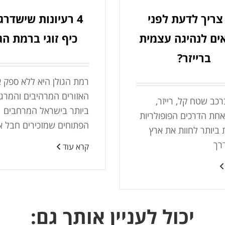
צריך לדעת לפני
4 רעיונות שישדרגו
ים לנהיגה עצמית
כיף זוגי ברמת הג
ברייזר?
רמת הגולן היא ללא ספק 
האזורים המרהיבים והמרג
כב שטח קל, רייזר,
ביותר בישראל המרחבים
חת הדרכים הפופולריות
הפתוחים שמזכירים חבל א
 ביותר לחוות את ארץ
רך
קרא עוד
יכול לעניין אותך גם: