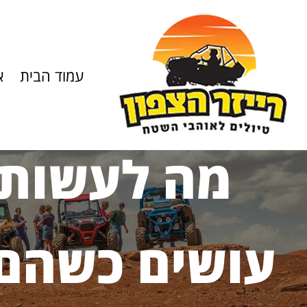
עמוד הבית
א
עושים כשהם