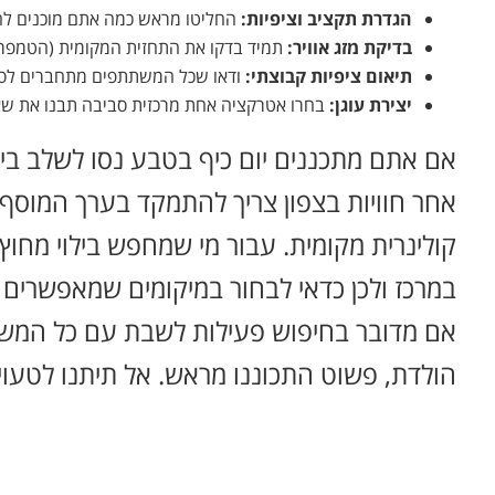
הגדרת תקציב וציפיות:
החליטו מראש כמה אתם מוכנים להש
בדיקת מזג אוויר:
תמיד בדקו את התחזית המקומית (הטמפרטו
תיאום ציפיות קבוצתי:
ודאו שכל המשתתפים מתחברים לסו
יצירת עוגן:
בחרו אטרקציה אחת מרכזית סביבה תבנו את שאר
אם אתם מתכננים יום כיף בטבע נסו לשלב בין ה
אחר חוויות בצפון צריך להתמקד בערך המוסף. 
קולינרית מקומית. עבור מי שמחפש בילוי מחו
במרכז ולכן כדאי לבחור במיקומים שמאפשרים
אם מדובר בחיפוש פעילות לשבת עם כל המש
הולדת, פשוט התכוננו מראש. אל תיתנו לטעוי