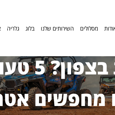
ודות
מסלולים
השירותים שלנו
בלוג
גלריה
צ
מה לעשות 
 מחפשים אטרק