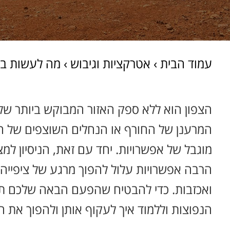
עמוד הבית
›
אטרקציות וגיבוש
›
מה לעשות בצפון? 5 טעויות שכולם עושים כשהם מ
הצפון הוא ללא ספק האזור המבוקש ביותר של ה
המרענן של החורף או הנחלים השוצפים של הק
מוגבל של אפשרויות. יחד עם זאת, הניסיון ל
הרבה אפשרויות עלול להפוך מרגע של ציפייה
ואכזבות. כדי להבטיח שהפעם הבאה שלכם תהי
הנפוצות וללמוד איך לעקוף אותן ולהפוך את