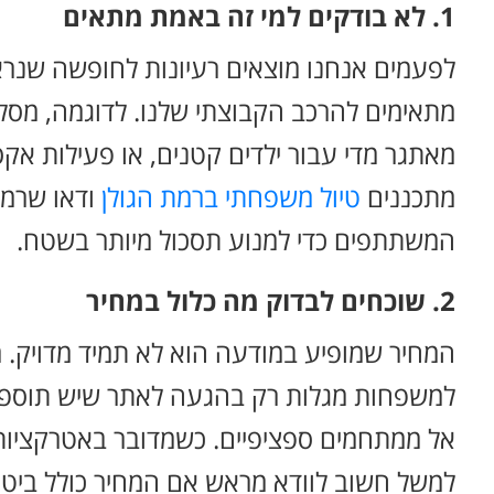
1. לא בודקים למי זה באמת מתאים
לפעמים אנחנו מוצאים רעיונות לחופשה שנראי
מתאימים להרכב הקבוצתי שלנו. לדוגמה, מסלו
מאתגר מדי עבור ילדים קטנים, או פעילות א
מתכננים
טיול משפחתי ברמת הגולן
ודאו שרמת
המשתתפים כדי למנוע תסכול מיותר בשטח.
2. שוכחים לבדוק מה כלול במחיר
המחיר שמופיע במודעה הוא לא תמיד מדויק.
למשפחות מגלות רק בהגעה לאתר שיש תוספות 
אל ממתחמים ספציפיים. כשמדובר באטרקציות
למשל חשוב לוודא מראש אם המחיר כולל ביטוחים,